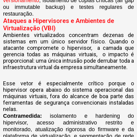
versionamento
, isolamento de cópias críticas (air gap
ou immutable backup) e testes regulares de
restauração.
Ataques a Hipervisores e Ambientes de
Virtualização (VBI)
Ambientes virtualizados concentram dezenas de
sistemas em um único servidor físico. Quando o
atacante compromete o hipervisor, a camada que
gerencia todas as máquinas virtuais, o impacto é
proporcional: uma única intrusão pode derrubar toda a
infraestrutura virtual da empresa simultaneamente.
Esse vetor é especialmente crítico porque o
hipervisor opera abaixo do sistema operacional das
máquinas virtuais, fora do alcance de boa parte das
ferramentas de segurança convencionais instaladas
nelas.
Contramedida:
isolamento e hardening do
hipervisor, acesso administrativo restrito e
monitorado, atualização rigorosa do firmware e da
plataforma de virtualização, e segmentação de rede