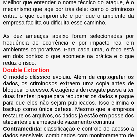
Mellhor que entender o nome técnico do ataque, é o
mecanismo que age por trás dele: como o criminoso
entra, o que compromete e por que o ambiente da
empresa facilita ou dificulta esse caminho.
As dez ameaças abaixo foram selecionadas por
frequência de ocorrência e por impacto real em
ambientes corporativos. Para cada uma, o foco está
em dois pontos: o que acontece na prática e o que
reduz o risco.
Double Extortion
O modelo clássico evoluiu. Além de criptografar os
dados, os criminosos extraem uma cópia antes de
bloquear o acesso. A exigência de resgate passa a ter
duas frentes: pague para recuperar os dados e pague
para que eles não sejam publicados. Isso elimina o
backup como única defesa. Mesmo que a empresa
restaure os arquivos, os dados já estão em posse dos
atacantes e a ameaça de vazamento continua
Contramedida:
classificação e controle de acesso a
dados sensíveis, combinados com monitoramento de