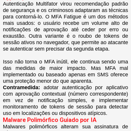
Autenticação Multifator
virou recomendação padrão
de segurança e os criminosos adaptaram as técnicas
para contorná-lo. O MFA Fatigue é um dos métodos
mais usados: o usuário recebe um volume alto de
notificações de aprovação até ceder por erro ou
exaustão. Outra variante é o roubo de tokens de
sessão ativos no navegador, que permite ao atacante
se autenticar sem precisar da segunda etapa.
Isso não torna o MFA inútil, ele continua sendo uma
das medidas de maior impacto. Mas MFA mal
implementado ou baseado apenas em SMS oferece
uma proteção menor do que aparenta.
Contramedida:
adotar autenticação por aplicativo
com aprovação contextual (número correspondente)
em vez de notificação simples, e implementar
monitoramento de tokens de sessão para detectar
uso em localizações ou dispositivos atípicos.
Malware Polimórfico Guiado por IA
Malwares polimórficos alteram sua assinatura de