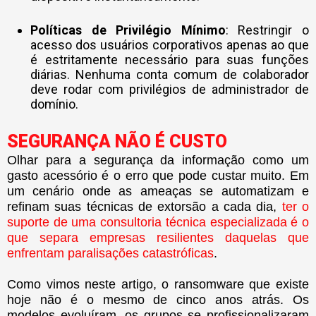
Políticas de Privilégio Mínimo
: Restringir o
acesso dos usuários corporativos apenas ao que
é estritamente necessário para suas funções
diárias. Nenhuma conta comum de colaborador
deve rodar com privilégios de administrador de
domínio.
SEGURANÇA NÃO É CUSTO
Olhar para a segurança da informação como um
gasto acessório é o erro que pode custar muito. Em
um cenário onde as ameaças se automatizam e
refinam suas técnicas de extorsão a cada dia,
ter o
suporte de uma consultoria técnica especializada é o
que separa empresas resilientes daquelas que
enfrentam paralisações catastróficas
.
Como vimos neste artigo, o ransomware que existe
hoje não é o mesmo de cinco anos atrás. Os
modelos evoluíram, os grupos se profissionalizaram