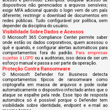
dispositivos não gerenciados a arquivos sensíveis;
exigir MFA adicional quando o login vem de um país
diferente; restringir o download de documentos em
redes públicas. Tudo configurável por política, sem
depender da disciplina do usuário.
Visibilidade Sobre Dados e Acessos
O Microsoft 365 Compliance Center permite saber
onde estão os dados corporativos, quem acessou o
quê e quando, e configurar alertas automáticos para
comportamentos fora do padrão.
Para empresas
sujeitas à LGPD
ou a auditorias, isso deixa de ser um
esforço manual e passa a ser parte da operação.
Proteção Contra Ransomware
O Microsoft Defender for Business detecta
comportamentos típicos de ransomware como
criptografia em massa de arquivos e pode isolar
automaticamente o dispositivo infectado antes que o
ataque se espalhe pela rede. Esse tipo de resposta
automática só é possível porque o Defender tem
visibilidade sobre identidade, endpoint e e-mail ao