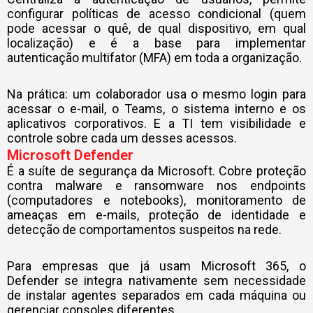
configurar políticas de acesso condicional (quem
pode acessar o quê, de qual dispositivo, em qual
localização) e é a base para implementar
autenticação multifator (MFA) em toda a organização.
Na prática: um colaborador usa o mesmo login para
acessar o e-mail, o Teams, o sistema interno e os
aplicativos corporativos. E a TI tem visibilidade e
controle sobre cada um desses acessos.
Microsoft Defender
É a suíte de segurança da Microsoft. Cobre proteção
contra malware e ransomware nos endpoints
(computadores e notebooks), monitoramento de
ameaças em e-mails, proteção de identidade e
detecção de comportamentos suspeitos na rede.
Para empresas que já usam Microsoft 365, o
Defender se integra nativamente sem necessidade
de instalar agentes separados em cada máquina ou
gerenciar consoles diferentes.