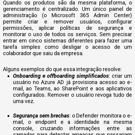
Quando os produtos são da mesma plataforma, o
gerenciamento é centralizado. Um único painel de
administração (o Microsoft 365 Admin Center)
permite criar e remover usuários, configurar
permissões, aplicar políticas de segurança e
monitorar o uso de todos os serviços. Sem precisar
entrar em cinco sistemas diferentes para fazer uma
tarefa simples como desligar o acesso de um
colaborador que saiu da empresa.
Alguns exemplos do que essa integração resolve:
Onboarding e offboarding simplificados
: criar um
usuário no Azure AD já provisiona acesso ao e-
mail, ao Teams, ao SharePoint e aos aplicativos
configurados. Remover o usuário revoga tudo de
uma vez.
Segurança sem brechas
: o Defender monitora o e-
mail, o endpoint e a identidade na mesma
console, cruzando informações entre as
camadas para detectar ameaças que passariam