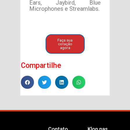
Ears, Jaybird, Blue
Microphones e Streamlabs.
Faça sua
cotação
agora
Compartilhe
Contato
Klop nas