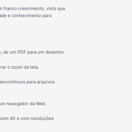
m franco crescimento, visto que
idade e conhecimento para
pe, de um PDF para um desenho.
ar o zoom da tela.
descontínuos para arquivos
 um navegador da Web.
s com 4K e com resoluções