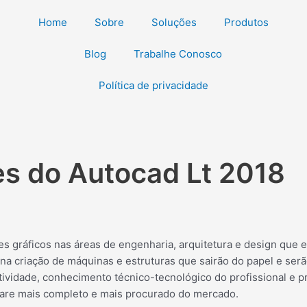
Home
Sobre
Soluções
Produtos
Blog
Trabalhe Conosco
Política de privacidade
es do Autocad Lt 2018
res gráficos nas áreas de engenharia, arquitetura e design qu
a criação de máquinas e estruturas que sairão do papel e serã
tividade, conhecimento técnico-tecnológico do profissional e p
are mais completo e mais procurado do mercado.