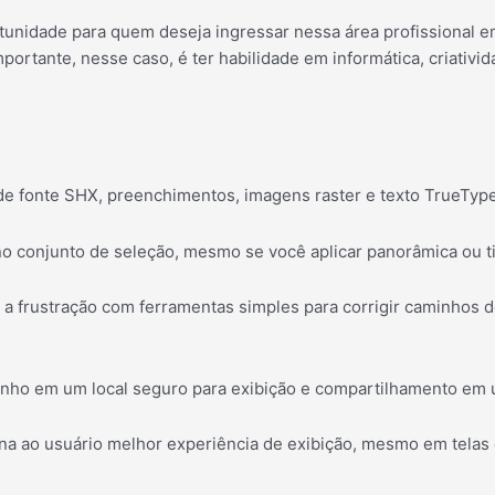
unidade para quem deseja ingressar nessa área profissional e
portante, nesse caso, é ter habilidade em informática, criativ
 de fonte SHX, preenchimentos, imagens raster e texto TrueTy
 conjunto de seleção, mesmo se você aplicar panorâmica ou tir
a frustração com ferramentas simples para corrigir caminhos 
senho em um local seguro para exibição e compartilhamento em
na ao usuário melhor experiência de exibição, mesmo em tela