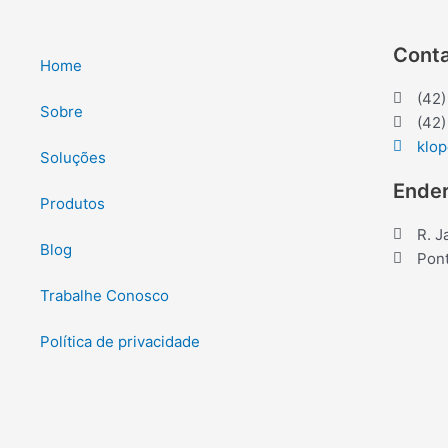
Cont
Home
(42
Sobre
(42
klo
Soluções
Ende
Produtos
R. J
Blog
Pont
Trabalhe Conosco
Política de privacidade