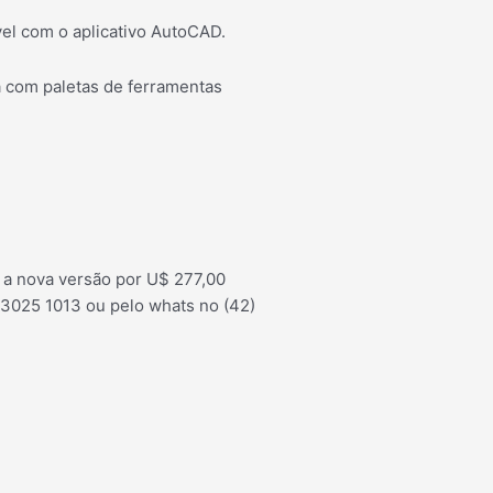
vel com o aplicativo AutoCAD.
a com paletas de ferramentas
r a nova versão por U$ 277,00
) 3025 1013 ou pelo whats no (42)