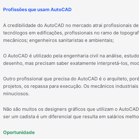
Profissões que usam AutoCAD
A credibilidade do AutoCAD no mercado atrai profissionais de 
tecnólogos em edificações, profissionais no ramo de topografi
mecânicos; engenheiros sanitaristas e ambientais;
O AutoCAD é utilizado pela engenharia civil na análise, estu
desenho, mas precisam saber exatamente interpretá-los, modi
Outro profissional que precisa do AutoCAD é o arquiteto, por
projetos, os repassa para execução. Os mecânicos industriais
minuciosos.
Não são muitos os designers gráficos que utilizam o AutoCAD
ser um cadista é um diferencial que resulta em salários melh
Oportunidade