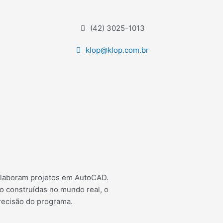
(42) 3025-1013
klop@klop.com.br
e elaboram projetos em AutoCAD.
o construídas no mundo real, o
recisão do programa.