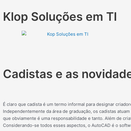
Ir
para
Klop Soluções em TI
o
conteúdo
Cadistas e as novidad
É claro que cadista é um termo informal para designar criado
Independentemente da área de graduação, os cadistas atuam n
que obviamente é uma responsabilidade e tanto. Além de cria
Considerando-se todos esses aspectos, o AutoCAD é o softw