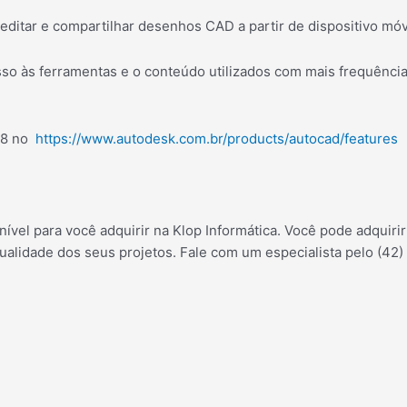
, editar e compartilhar desenhos CAD a partir de dispositivo mó
esso às ferramentas e o conteúdo utilizados com mais frequênci
018 no
https://www.autodesk.com.br/products/autocad/features
ível para você adquirir na Klop Informática. Você pode adquiri
 qualidade dos seus projetos. Fale com um especialista pelo (42