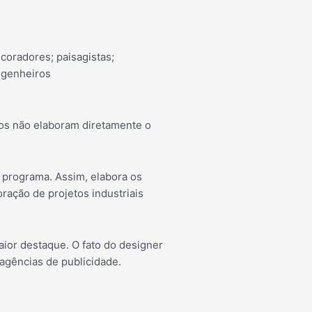
coradores; paisagistas;
engenheiros
ros não elaboram diretamente o
o programa. Assim, elabora os
ração de projetos industriais
ior destaque. O fato do designer
 agências de publicidade.