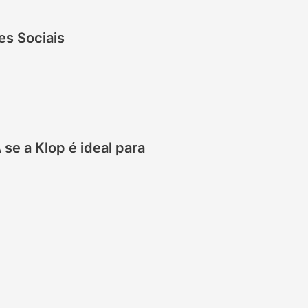
es Sociais
 se a Klop é ideal para
: