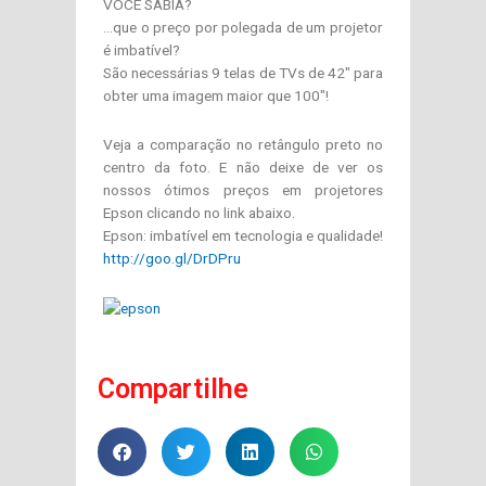
VOCÊ SABIA?
…que o preço por polegada de um projetor
é imbatível?
São necessárias 9 telas de TVs de 42″ para
obter uma imagem maior que 100″!
Veja a comparação no retângulo preto no
centro da foto. E não deixe de ver os
nossos ótimos preços em projetores
Epson clicando no link abaixo.
Epson: imbatível em tecnologia e qualidade!
http://goo.gl/DrDPru
Compartilhe