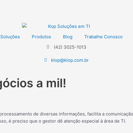
Soluções
Produtos
Blog
Trabalhe Conosco
(42) 3025-1013
klop@klop.com.br
ócios a mil!
a processamento de diversas informações, facilita a comunicaçã
so, é preciso que o gestor dê atenção especial à área de TI.