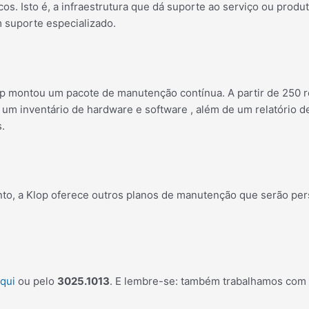
s. Isto é, a infraestrutura que dá suporte ao serviço ou produ
 suporte especializado.
op montou um pacote de manutenção contínua. A partir de 250 r
 um inventário de hardware e software , além de um relatório
.
nto, a Klop oferece outros planos de manutenção que serão pe
qui
ou pelo
3025.1013
. E lembre-se: também trabalhamos com 