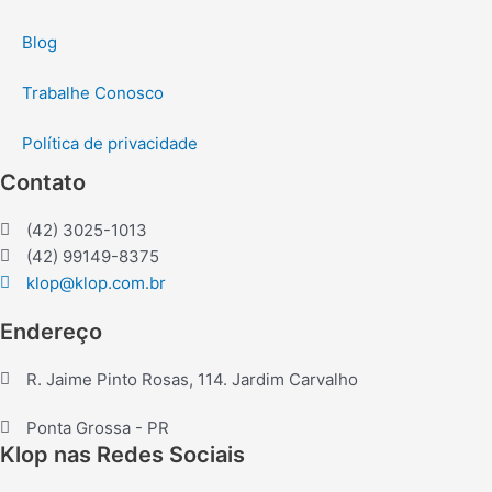
Blog
Trabalhe Conosco
Política de privacidade
Contato
(42) 3025-1013
(42) 99149-8375
klop@klop.com.br
Endereço
R. Jaime Pinto Rosas, 114. Jardim Carvalho
Ponta Grossa - PR
Klop nas Redes Sociais