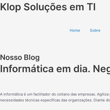
Ir
Klop Soluções em TI
para
o
conteúdo
Home
Sobre
Nosso Blog
Informática em dia. Neg
A informática é um facilitador do cotiano das empresas. Agiliz
necessidades técnicas específicas das organizações. Diante dis