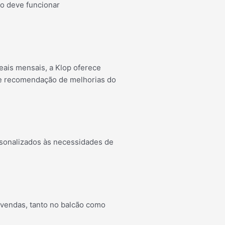
to deve funcionar
eais mensais, a Klop oferece
 de recomendação de melhorias do
rsonalizados às necessidades de
vendas, tanto no balcão como