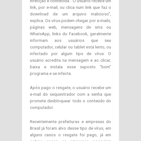
infecção é conhecida. “O usuário recebe um
link, por e-mail, ou clica num link que faz o
download de um arquivo malicioso”,
explica. Os vírus podem chegar por e-mails,
páginas web, mensagens de sms ou
WhatsApp, links do Facebook, geralmente
informam aos usuários que seu
computador, celular ou tablet está lento, ou
infectado por algum tipo de vírus. O
usuário acredita na mensagem e ao clicar,
baixa e instala esse suposto “bom”
programa e se infecta.
Após pago o resgate, o usuário recebe um
e-mail do sequestrador com a senha que
promete desbloquear todo o conteúdo do
computador.
Recentemente prefeituras e empresas do
Brasil já foram alvo desse tipo de vírus, em
alguns casos o resgate foi pago, já em