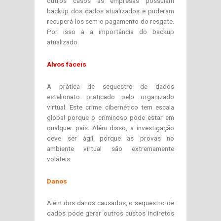
outros casos as empresas possuíam
backup dos dados atualizados e puderam
recuperá-los sem o pagamento do resgate.
Por isso a a importância do backup
atualizado.
Alvos fáceis
A prática de sequestro de dados
estelionato praticado pelo organizado
virtual. Este crime cibernético tem escala
global porque o criminoso pode estar em
qualquer país. Além disso, a investigação
deve ser ágil porque as provas no
ambiente virtual são extremamente
voláteis.
Danos
Além dos danos causados, o sequestro de
dados pode gerar outros custos indiretos