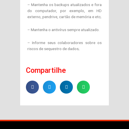
– Mantenha os backups atualizados e fora
do computador, por exemplo, em HD
externo, pendrive, cartão de memória e etc;
– Mantenha o antivírus sempre atualizado.
– Informe seus colaboradores sobre os
riscos de sequestro de dados;
Compartilhe