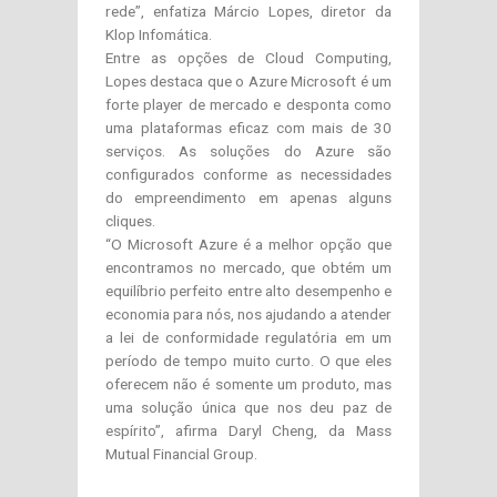
rede”, enfatiza Márcio Lopes, diretor da
Klop Infomática.
Entre as opções de Cloud Computing,
Lopes destaca que o Azure Microsoft é um
forte player de mercado e desponta como
uma plataformas eficaz com mais de 30
serviços. As soluções do Azure são
configurados conforme as necessidades
do empreendimento em apenas alguns
cliques.
“O Microsoft Azure é a melhor opção que
encontramos no mercado, que obtém um
equilíbrio perfeito entre alto desempenho e
economia para nós, nos ajudando a atender
a lei de conformidade regulatória em um
período de tempo muito curto. O que eles
oferecem não é somente um produto, mas
uma solução única que nos deu paz de
espírito”, afirma Daryl Cheng, da Mass
Mutual Financial Group.