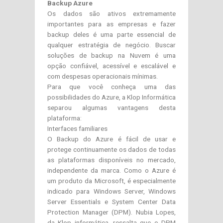
Backup Azure
Os dados são ativos extremamente
importantes para as empresas e fazer
backup deles é uma parte essencial de
qualquer estratégia de negócio. Buscar
soluções de backup na Nuvem é uma
opção confiável, acessível e escalável e
com despesas operacionais mínimas.
Para que você conheça uma das
possibilidades do Azure, a Klop Informática
separou algumas vantagens desta
plataforma:
Interfaces familiares
O Backup do Azure é fácil de usar e
protege continuamente os dados de todas
as plataformas disponíveis no mercado,
independente da marca. Como o Azure é
um produto da Microsoft, é especialmente
indicado para Windows Server, Windows
Server Essentials e System Center Data
Protection Manager (DPM). Nubia Lopes,
da Klop informática, ressalta que o DPM