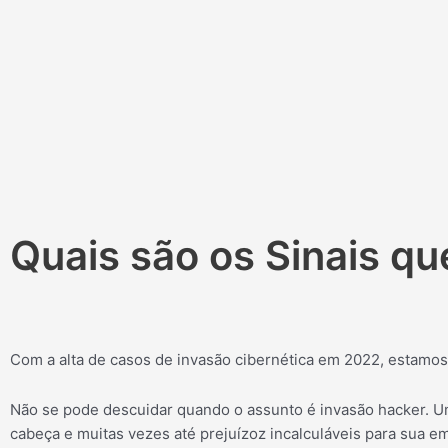
Quais são os Sinais q
Com a alta de casos de invasão cibernética em 2022, estamos
Não se pode descuidar quando o assunto é invasão hacker. U
cabeça e muitas vezes até prejuízoz incalculáveis para sua e