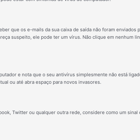
eber que os e-mails da sua caixa de saída não foram enviados 
reça suspeito, ele pode ter um vírus. Não clique em nenhum l
mputador e nota que o seu antivírus simplesmente não está ligad
tual ou até abra espaço para novos invasores.
book, Twitter ou qualquer outra rede, considere como um sina