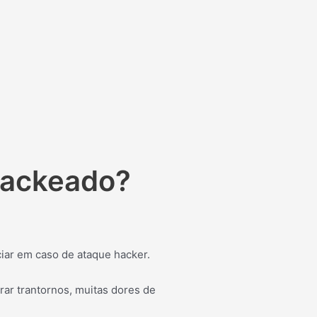
hackeado?
iar em caso de ataque hacker.
ar trantornos, muitas dores de