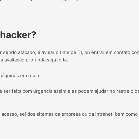
 hacker?
ar sendo atacado, é avisar o time de TI, ou entrar em contato 
avaliação profunda seja feita.
 máquinas em risco.
e ser feita com urgencia,assim eles podem ajudar no rastreio
 acesso, sej dos sitemas da empresa ou da intranet, bem como