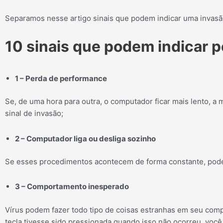
Separamos nesse artigo sinais que podem indicar uma invasã
10 sinais que podem indicar 
1 – Perda de performance
Se, de uma hora para outra, o computador ficar mais lento, a 
sinal de invasão;
2 – Computador liga ou desliga sozinho
Se esses procedimentos acontecem de forma constante, pode
3 – Comportamento inesperado
Vírus podem fazer todo tipo de coisas estranhas em seu compu
tecla tivesse sido pressionada quando isso não ocorreu, voc