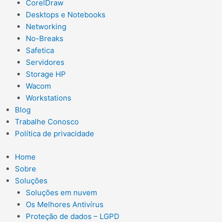
CorelDraw
Desktops e Notebooks
Networking
No-Breaks
Safetica
Servidores
Storage HP
Wacom
Workstations
Blog
Trabalhe Conosco
Política de privacidade
Home
Sobre
Soluções
Soluções em nuvem
Os Melhores Antivírus
Proteção de dados – LGPD