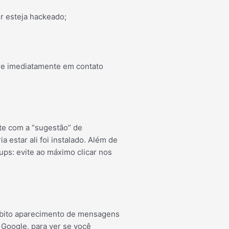
r esteja hackeado;
tre imediatamente em contato
ite com a “sugestão” de
estar ali foi instalado. Além de
ups: evite ao máximo clicar nos
súbito aparecimento de mensagens
 Google, para ver se você