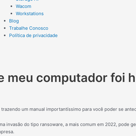
Wacom
Workstations
Blog
Trabalhe Conosco
Política de privacidade
ue meu computador foi 
 trazendo um manual importantíssimo para você poder se antec
ma invasão do tipo ransoware, a mais comum em 2022, pode ger
mpresa.