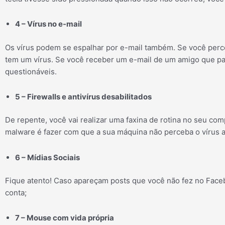
4 – Vírus no e-mail
Os vírus podem se espalhar por e-mail também. Se você perc
tem um vírus. Se você receber um e-mail de um amigo que pa
questionáveis.
5 – Firewalls e antivírus desabilitados
De repente, você vai realizar uma faxina de rotina no seu co
malware é fazer com que a sua máquina não perceba o vírus a
6 – Mídias Sociais
Fique atento! Caso apareçam posts que você não fez no Face
conta;
7 – Mouse com vida própria