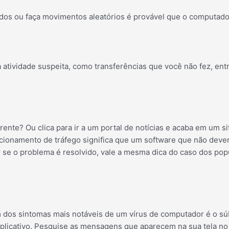
os ou faça movimentos aleatórios é provável que o computado
a atividade suspeita, como transferências que você não fez, en
ente? Ou clica para ir a um portal de notícias e acaba em um s
ionamento de tráfego significa que um software que não deveria 
 se o problema é resolvido, vale a mesma dica do caso dos pop
 dos sintomas mais notáveis ​​de um vírus de computador é o 
aplicativo. Pesquise as mensagens que aparecem na sua tela no