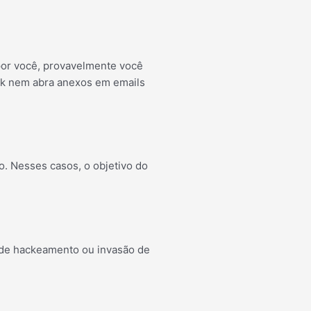
por você, provavelmente você
ink nem abra anexos em emails
o. Nesses casos, o objetivo do
l de hackeamento ou invasão de