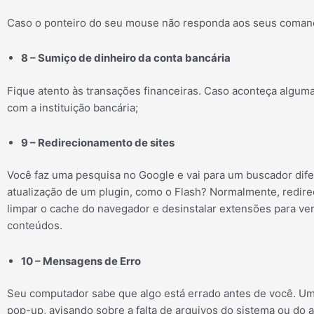
Caso o ponteiro do seu mouse não responda aos seus comand
8 – Sumiço de dinheiro da conta bancária
Fique atento às transações financeiras. Caso aconteça algum
com a instituição bancária;
9 – Redirecionamento de sites
Você faz uma pesquisa no Google e vai para um buscador difer
atualização de um plugin, como o Flash? Normalmente, redirec
limpar o cache do navegador e desinstalar extensões para ver
conteúdos.
10 – Mensagens de Erro
Seu computador sabe que algo está errado antes de você. Um
pop-up, avisando sobre a falta de arquivos do sistema ou do 