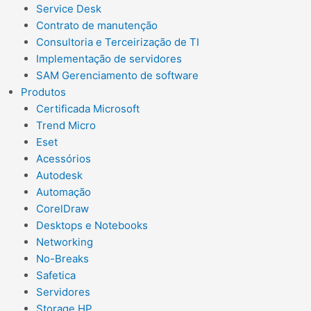
Service Desk
Contrato de manutenção
Consultoria e Terceirização de TI
Implementação de servidores
SAM Gerenciamento de software
Produtos
Certificada Microsoft
Trend Micro
Eset
Acessórios
Autodesk
Automação
CorelDraw
Desktops e Notebooks
Networking
No-Breaks
Safetica
Servidores
Storage HP