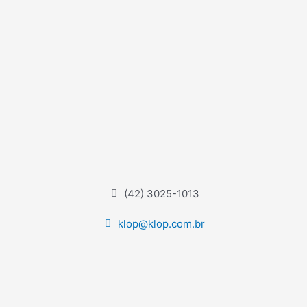
(42) 3025-1013
klop@klop.com.br