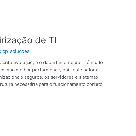
irização de TI
klop_solucoes
stante evolução, e o departamento de TI é muito
em sua melhor performance, pois este setor é
izacionais seguros, os servidores e sistemas
trutura necessária para o funcionamento correto