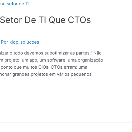
o Setor De TI Que CTOs
 Por
klop_solucoes
mizar o todo devemos subotimizar as partes.” Não
m projeto, um app, um software, uma organização
 ponto que muitos CIOs, CTOs erram: uma
inchar grandes projetos em vários pequenos