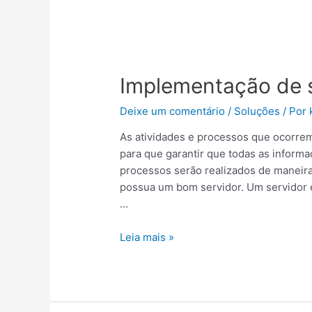
Implementação
de
Implementação de 
servidores
Deixe um comentário
/
Soluções
/ Por
As atividades e processos que ocorre
para que garantir que todas as inform
processos serão realizados de maneira
possua um bom servidor. Um servidor
…
Leia mais »