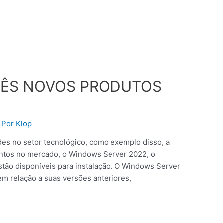
ÊS NOVOS PRODUTOS
 Por
Klop
es no setor tecnológico, como exemplo disso, a
entos no mercado, o Windows Server 2022, o
stão disponíveis para instalação. O Windows Server
 relação a suas versões anteriores,