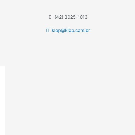
(42) 3025-1013
klop@klop.com.br