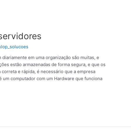
servidores
klop_solucoes
m diariamente em uma organização são muitas, e
ações estão armazenadas de forma segura, e que os
 correta e rápida, é necessário que a empresa
 é um computador com um Hardware que funciona