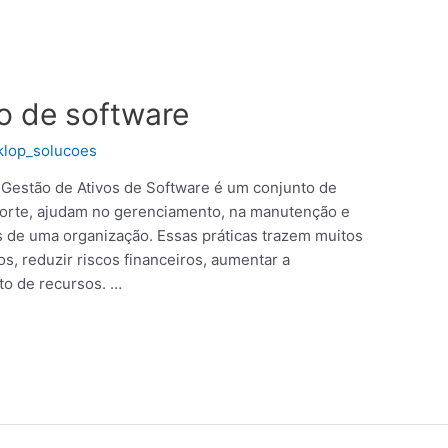
 de software
klop_solucoes
estão de Ativos de Software é um conjunto de
porte, ajudam no gerenciamento, na manutenção e
s de uma organização. Essas práticas trazem muitos
s, reduzir riscos financeiros, aumentar a
nto de recursos. …