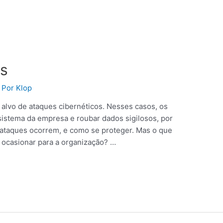
s
 Por
Klop
alvo de ataques cibernéticos. Nesses casos, os
 sistema da empresa e roubar dados sigilosos, por
 ataques ocorrem, e como se proteger. Mas o que
 ocasionar para a organização? …