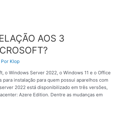
ELAÇÃO AOS 3
CROSOFT?
 Por
Klop
t, o Windows Server 2022, o Windows 11 e o Office
is para instalação para quem possui aparelhos com
server 2022 está disponibilizado em três versões,
tacenter: Azere Edition. Dentre as mudanças em