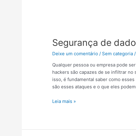
Segurança
de
Segurança de dado
dados
Deixe um comentário
/
Sem categoria
/
Qualquer pessoa ou empresa pode ser 
hackers são capazes de se infiltrar no
isso, é fundamental saber como esses
são esses ataques e o que eles podem
Leia mais »