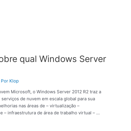
sobre qual Windows Server
 Por
Klop
uvem Microsoft, o Windows Server 2012 R2 traz a
e serviços de nuvem em escala global para sua
elhorias nas áreas de – virtualização –
 infraestrutura de área de trabalho virtual – …