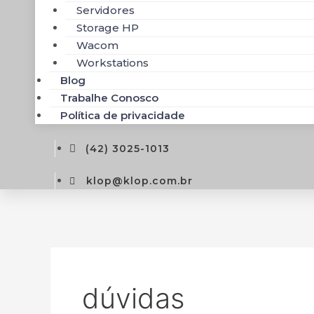
Servidores
Storage HP
Wacom
Workstations
Blog
Trabalhe Conosco
Política de privacidade
(42) 3025-1013
klop@klop.com.br
dúvidas