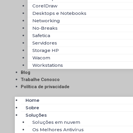
CorelDraw
Desktops e Notebooks
Networking
No-Breaks
Safetica
Servidores
Storage HP
Wacom
Workstations
Blog
Trabalhe Conosco
Política de privacidade
Home
Sobre
Soluções
Soluções em nuvem
Os Melhores Antivírus