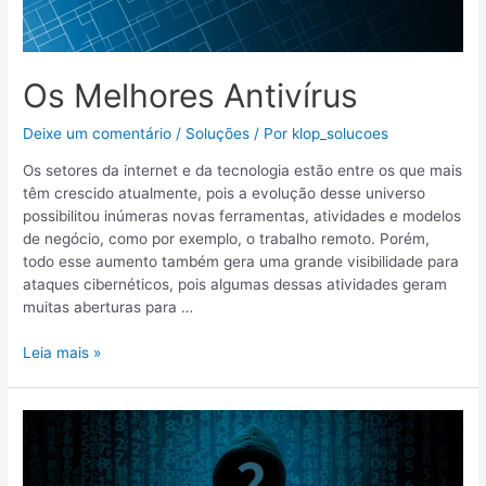
Os Melhores Antivírus
Deixe um comentário
/
Soluções
/ Por
klop_solucoes
Os setores da internet e da tecnologia estão entre os que mais
têm crescido atualmente, pois a evolução desse universo
possibilitou inúmeras novas ferramentas, atividades e modelos
de negócio, como por exemplo, o trabalho remoto. Porém,
todo esse aumento também gera uma grande visibilidade para
ataques cibernéticos, pois algumas dessas atividades geram
muitas aberturas para …
Leia mais »
Segurança
de
dados