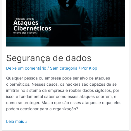
Segurança de dados
Deixe um comentário
/
Sem categoria
/ Por
Klop
Qualquer pessoa ou empresa pode ser alvo de ataques
cibernéticos. Nesses casos, os hackers são capazes de se
infiltrar no sistema da empresa e roubar dados sigilosos, por
isso, é fundamental saber como esses ataques ocorrem, e
como se proteger. Mas o que são esses ataques e o que eles
podem ocasionar para a organização? …
Leia mais »