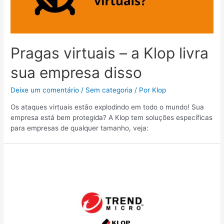
Pragas virtuais – a Klop livra
sua empresa disso
Deixe um comentário
/
Sem categoria
/ Por
Klop
Os ataques virtuais estão explodindo em todo o mundo! Sua
empresa está bem protegida? A Klop tem soluções específicas
para empresas de qualquer tamanho, veja:
Campanha
‘Antivírus
Corporativo
Trend’