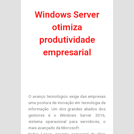
Windows Server
otimiza
produtividade
empresarial
O avanço tecnológico exige das empresas
uma postura de inovação em tecnologia da
informação. Um dos grandes aliados dos
gestores é o Windows Server 2016,
sistema operacional para servidores, o
mais avançado da Microsoft.