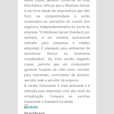
Nubia Lopes, gerente comercial da Klop
Informática, reforça que o Windows Server
é um forte aliado de empresários que têm
foco na competitividade e estão
conectados às inovações do mundo dos
negócios, independentemente do porte da
empresa. “O Windows Server Standard, por
exemplo, é um sistema operacional
indicado para pequenas e médias
empresas. É planejado para ambientes de
servidores físicos ou levemente
virtualizados”, diz. Esta versão, segundo
Lopes, permite que um computador
gerencie funções de rede como servidor
para impressão, controlador de domínio,
servidor web e servidor de arquivos.
A versão Datacenter é mais avançada e é
indicada para empresas com alto nível de
virtualização. Compare as versões
Datacenter e Standard na tabela:
DirectAcess