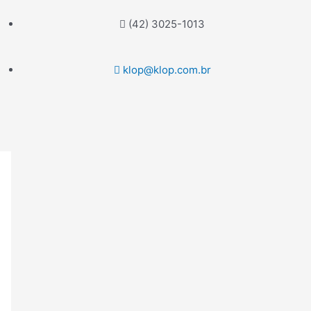
(42) 3025-1013
klop@klop.com.br