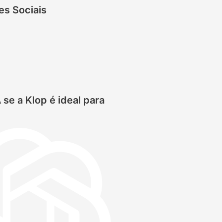
es Sociais
 se a Klop é ideal para
: