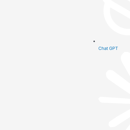
Chat GPT