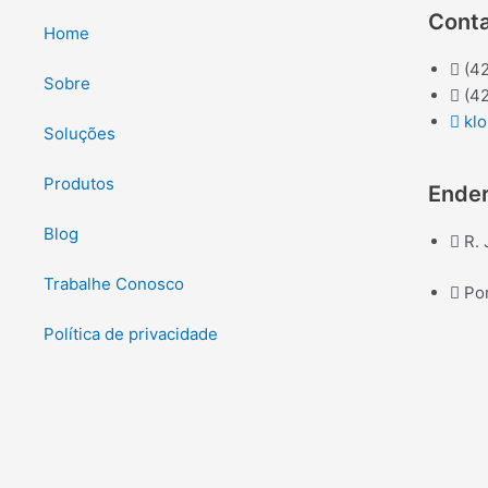
Cont
Home
(4
Sobre
(4
kl
Soluções
Produtos
Ende
Blog
R. 
Trabalhe Conosco
Po
Política de privacidade