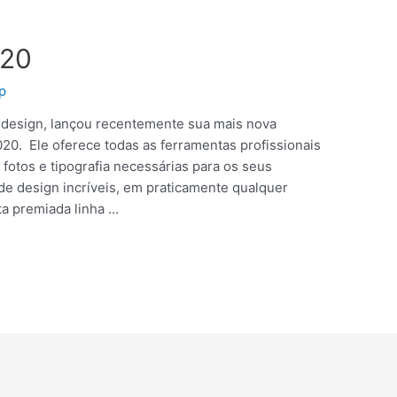
020
p
design, lançou recentemente sua mais nova
0. Ele oferece todas as ferramentas profissionais
e fotos e tipografia necessárias para os seus
 de design incríveis, em praticamente qualquer
ta premiada linha …