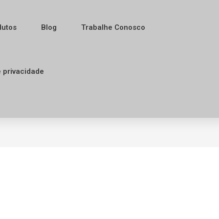
dutos
Blog
Trabalhe Conosco
e privacidade