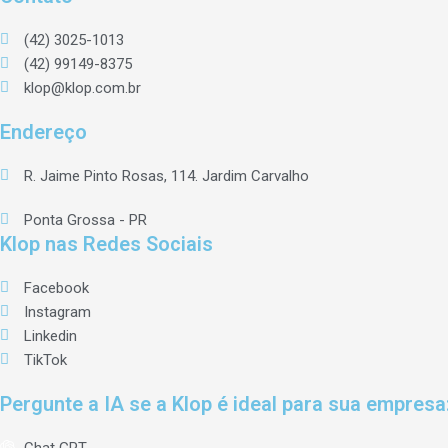
(42) 3025-1013
(42) 99149-8375
klop@klop.com.br
Endereço
R. Jaime Pinto Rosas, 114. Jardim Carvalho
Ponta Grossa - PR
Klop nas Redes Sociais
Facebook
Instagram
Linkedin
TikTok
Pergunte a IA se a Klop é ideal para sua empresa
Chat GPT